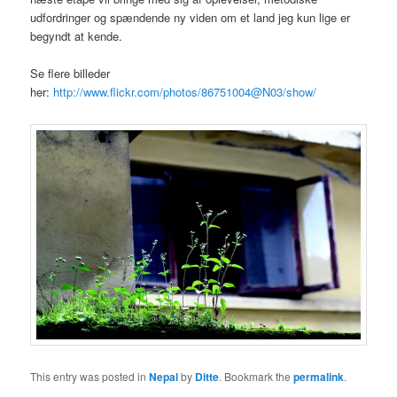
udfordringer og spændende ny viden om et land jeg kun lige er
begyndt at kende.
Se flere billeder
her:
http://www.flickr.com/photos/86751004@N03/show/
This entry was posted in
Nepal
by
Ditte
. Bookmark the
permalink
.