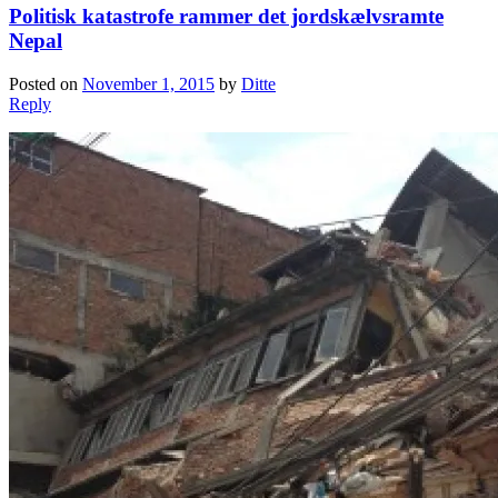
Politisk katastrofe rammer det jordskælvsramte
Nepal
Posted on
November 1, 2015
by
Ditte
Reply