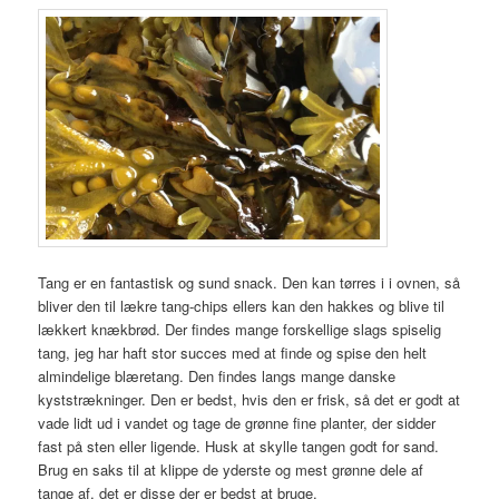
Tang er en fantastisk og sund snack. Den kan tørres i i ovnen, så
bliver den til lækre tang-chips ellers kan den hakkes og blive til
lækkert knækbrød. Der findes mange forskellige slags spiselig
tang, jeg har haft stor succes med at finde og spise den helt
almindelige blæretang. Den findes langs mange danske
kyststrækninger. Den er bedst, hvis den er frisk, så det er godt at
vade lidt ud i vandet og tage de grønne fine planter, der sidder
fast på sten eller ligende. Husk at skylle tangen godt for sand.
Brug en saks til at klippe de yderste og mest grønne dele af
tange af, det er disse der er bedst at bruge.