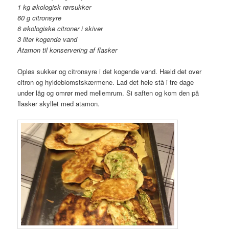
1 kg økologisk rørsukker
60 g citronsyre
6 økologiske citroner i skiver
3 liter kogende vand
Atamon til konservering af flasker
Opløs sukker og citronsyre i det kogende vand. Hæld det over
citron og hyldeblomstskærmene. Lad det hele stå i tre dage
under låg og omrør med mellemrum. Si saften og kom den på
flasker skyllet med atamon.