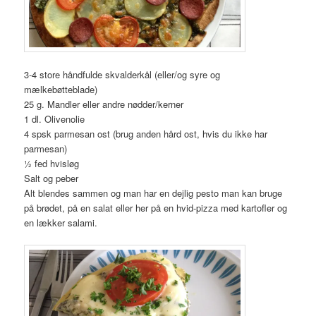
3-4 store håndfulde skvalderkål (eller/og syre og
mælkebøtteblade)
25 g. Mandler eller andre nødder/kerner
1 dl. Olivenolie
4 spsk parmesan ost (brug anden hård ost, hvis du ikke har
parmesan)
½ fed hvisløg
Salt og peber
Alt blendes sammen og man har en dejlig pesto man kan bruge
på brødet, på en salat eller her på en hvid-pizza med kartofler og
en lækker salami.