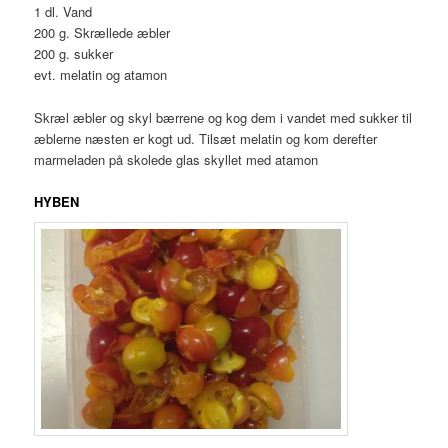
1 dl. Vand
200 g. Skrællede æbler
200 g. sukker
evt. melatin og atamon
Skræl æbler og skyl bærrene og kog dem i vandet med sukker til
æblerne næsten er kogt ud. Tilsæt melatin og kom derefter
marmeladen på skolede glas skyllet med atamon
HYBEN