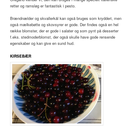
retter og ramsløg er fantastisk i pesto.
Brændnælder og skvallerkål kan også bruges som krydderi, men
også mælkebøtte og skovsyrer er gode. Der findes også en hel
række blomster, der er gode i salater og som pynt på desserter
f.eks. stedmoderblomst, der også skulle have gode rensende
egenskaber og kan give en sund hud.
KIRSEBÆR