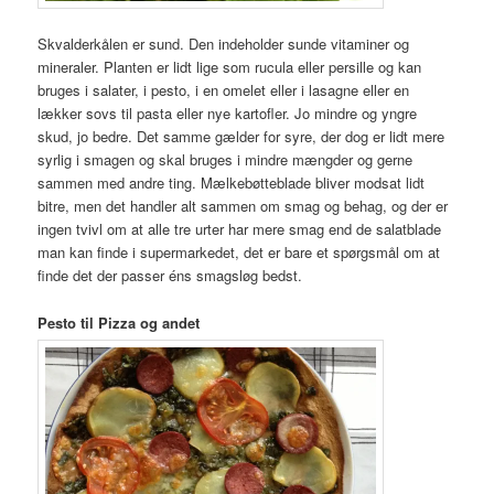
Skvalderkålen er sund. Den indeholder sunde vitaminer og
mineraler. Planten er lidt lige som rucula eller persille og kan
bruges i salater, i pesto, i en omelet eller i lasagne eller en
lækker sovs til pasta eller nye kartofler. Jo mindre og yngre
skud, jo bedre. Det samme gælder for syre, der dog er lidt mere
syrlig i smagen og skal bruges i mindre mængder og gerne
sammen med andre ting. Mælkebøtteblade bliver modsat lidt
bitre, men det handler alt sammen om smag og behag, og der er
ingen tvivl om at alle tre urter har mere smag end de salatblade
man kan finde i supermarkedet, det er bare et spørgsmål om at
finde det der passer éns smagsløg bedst.
Pesto til Pizza og andet