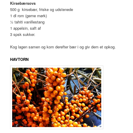
Kirsebærsovs
500 g kirsebær, friske og udstenede
1 dl rom (gerne mørk)
½ tahiti vanillestang
1 appelsin, saft af
3 spsk sukker.
Kog lagen samen og kom derefter bær i og giv dem et opkog.
HAVTORN