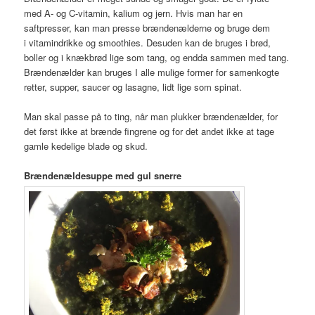
med A- og C-vitamin, kalium og jern. Hvis man har en
saftpresser, kan man presse brændenælderne og bruge dem
i vitamindrikke og smoothies. Desuden kan de bruges i brød,
boller og i knækbrød lige som tang, og endda sammen med tang.
Brændenælder kan bruges I alle mulige former for samenkogte
retter, supper, saucer og lasagne, lidt lige som spinat.
Man skal passe på to ting, når man plukker brændenælder, for
det først ikke at brænde fingrene og for det andet ikke at tage
gamle kedelige blade og skud.
Brændenældesuppe med gul snerre