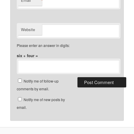
*
Email
Website
Please enter an answer in digits:
six + four =
Notify me of follow-up
comments by email.
Notify me of new posts by
email.