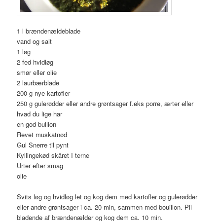
1 l brændenældeblade
vand og salt
1 løg
2 fed hvidløg
smør eller olie
2 laurbærblade
200 g nye kartofler
250 g gulerødder eller andre grøntsager f.eks porre, ærter eller
hvad du lige har
en god bullion
Revet muskatnød
Gul Snerre til pynt
Kyllingekød skåret I terne
Urter efter smag
olie
Svits løg og hvidløg let og kog dem med kartofler og gulerødder
eller andre grøntsager i ca. 20 min, sammen med bouillon. Pil
bladende af brændenælder og kog dem ca. 10 min.