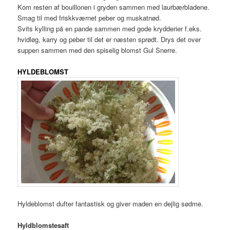
Kom resten af bouillonen i gryden sammen med laurbærbladene.
Smag til med friskkværnet peber og muskatnød.
Svits kylling på en pande sammen med gode krydderier f.eks.
hvidløg, karry og peber til det er næsten sprødt. Drys det over
suppen sammen med den spiselig blomst Gul Snerre.
HYLDEBLOMST
Hyldeblomst dufter fantastisk og giver maden en dejlig sødme.
Hyldblomstesaft