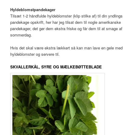
Hyldeblomstpandekager
Tilsæt 1-2 håndfulde hyldeblomster (klip stilke af) til din yndlings
pandekage opskrift, her har jeg tilsat dem til nogle amerikanske
pandekager, det gør dem ekstra friske og får dem til at smage af
sommerdag.
Hvis det skal være ekstra lækkert så kan man lave en gele med
hyldeblomster og servere til.
SKVALLERKÅL, SYRE OG MÆLKEBØTTEBLADE