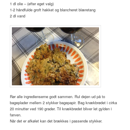
1 dl olie – (efter eget valg)
1-2 håndfulde groft hakket og blancheret blæretang
2 dl vand
Rør alle ingredienserne godt sammen. Rul dejen ud på to
bageplader mellem 2 stykker bagepapir. Bag knækbrødet i cirka
20 minutter ved 190 grader. Til knækbrødet bliver let gylden i
farven.
Når det er afkølet kan det brækkes i passende stykker.