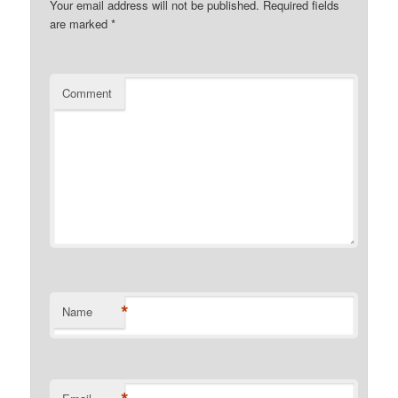
Your email address will not be published.
Required fields
are marked
*
Comment
*
Name