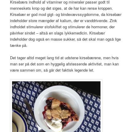
Kirsebærs indhold af vitaminer og mineraler passer godt til
menneskets krop og det siges, at de har kan rense kroppen.
Kirsebær er god mod gigt- og bindevævssygdomme, da kirsebær
indeholder store mængder af kalium, der er vanddrivende. Zink
indholdet stimulerer stofskiftet og stimulerer de hormoner, der
påvirker sindet – altså en slags lykkemedicin. Kirsebær
indeholder dog også en masse sukker, så det skal man også lige
tænke på.
Det tager altid meget lang tid at udstene kirsebærene, men hvis
man ser på det som en hyggelig afstessende aktivitet, man kan
være sammen om, så går det faktisk legende let.