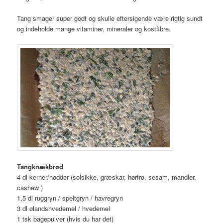
Tang smager super godt og skulle eftersigende være rigtig sundt
og indeholde mange vitaminer, mineraler og kostfibre.
Tangknækbrød
4 dl kerner/nødder (solsikke, græskar, hørfrø, sesam, mandler,
cashew )
1,5 dl ruggryn / speltgryn / havregryn
3 dl ølandshvedemel / hvedemel
1 tsk bagepulver (hvis du har det)