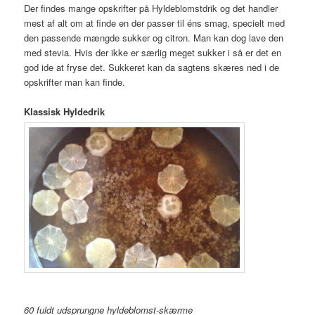
Der findes mange opskrifter på Hyldeblomstdrik og det handler
mest af alt om at finde en der passer til éns smag, specielt med
den passende mængde sukker og citron. Man kan dog lave den
med stevia. Hvis der ikke er særlig meget sukker i så er det en
god ide at fryse det. Sukkeret kan da sagtens skæres ned i de
opskrifter man kan finde.
Klassisk Hyldedrik
60 fuldt udsprungne hyldeblomst-skærme